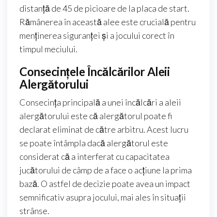
distanță de 45 de picioare de la placa de start.
Rămânerea în această alee este crucială pentru
menținerea siguranței și a jocului corect în
timpul meciului.
Consecințele Încălcărilor Aleii
Alergătorului
Consecința principală a unei încălcări a aleii
alergătorului este că alergătorul poate fi
declarat eliminat de către arbitru. Acest lucru
se poate întâmpla dacă alergătorul este
considerat că a interferat cu capacitatea
jucătorului de câmp de a face o acțiune la prima
bază. O astfel de decizie poate avea un impact
semnificativ asupra jocului, mai ales în situații
strânse.