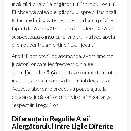
încălcărilor aleii alergătorului în timpul jocului.
Ei observă calea alergătorului spre prima bază
și fac apeluri bazate pe judecata lor cu privire la
faptul dacă alergătorul a fost în alee. Dacă se
suspectează o încălcare, arbitrul va face apelul
prompt pentru a menține fluxul jocului.
Arbitrii pot oferi, de asemenea, avertismente
jucătorilor care ies frecvent din alee,
permițându-le să-și corecteze comportamentul
înainte ca o încălcare să fie oficial declarată.
Această abordare proactivă poate ajuta la
educarea jucătorilor cu privire la importanța
respectării regulilor.
Diferențe în Regulile Aleii
Alergătorului Între Ligile Diferite