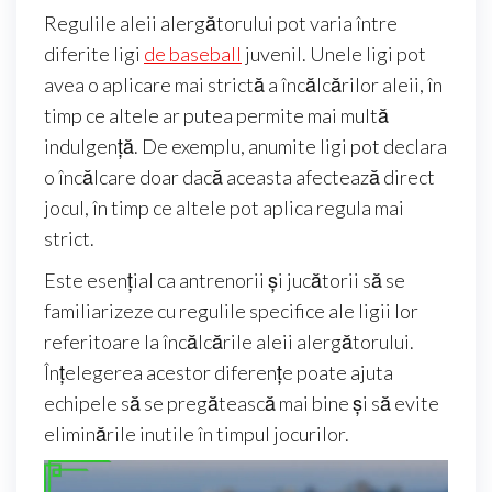
Regulile aleii alergătorului pot varia între
diferite ligi
de baseball
juvenil. Unele ligi pot
avea o aplicare mai strictă a încălcărilor aleii, în
timp ce altele ar putea permite mai multă
indulgență. De exemplu, anumite ligi pot declara
o încălcare doar dacă aceasta afectează direct
jocul, în timp ce altele pot aplica regula mai
strict.
Este esențial ca antrenorii și jucătorii să se
familiarizeze cu regulile specifice ale ligii lor
referitoare la încălcările aleii alergătorului.
Înțelegerea acestor diferențe poate ajuta
echipele să se pregătească mai bine și să evite
eliminările inutile în timpul jocurilor.