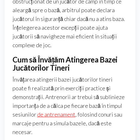
obstrucționat de un jucător de câmp în timp ce
aleargă spre o bază, arbitrul poate declara
jucătorul în siguranță chiar dacă nu a atins baza.
Înțelegerea acestor excepții poate ajuta
jucătorii să navigheze mai eficient în situații
complexe de joc.
Cum să Învățăm Atingerea Bazei
Jucătorilor Tineri
Învățarea atingerii bazei jucătorilor tineri
poate fi realizată prin exerciții practice și
demonstrații. Antrenorii ar trebui să sublinieze
importanța de a călca pe fiecare bază în timpul
sesiunilor
de antrenament
, folosind conuri sau
marcaje pentru a simula bazele, dacă este
necesar.