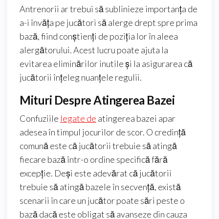
Antrenorii ar trebui să sublinieze importanța de
a-i învăța pe jucători să alerge drept spre prima
bază, fiind conștienți de poziția lor în aleea
alergătorului. Acest lucru poate ajuta la
evitarea eliminărilor inutile și la asigurarea că
jucătorii înțeleg nuanțele regulii.
Mituri Despre Atingerea Bazei
Confuziile
legate de
atingerea bazei apar
adesea în timpul jocurilor de scor. O credință
comună este că jucătorii trebuie să atingă
fiecare bază într-o ordine specifică fără
excepție. Deși este adevărat că jucătorii
trebuie să atingă bazele în secvență, există
scenarii în care un jucător poate sări peste o
bază dacă este obligat să avanseze din cauza