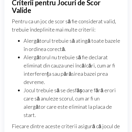
Criterii pentru Jocuri de Scor
Valide
Pentru ca un joc de scor să fie considerat valid,
trebuie îndeplinite mai multe criterii:
Alergătorul trebuie să atingă toate bazele
în ordinea corectă.
Alergătorul nu trebuie să fie declarat
eliminat din cauza unei încălcări, cum ar fi
interferența sau părăsirea bazei prea
devreme.
Jocul trebuie să se desfășoare fără erori
care să anuleze scorul, cum ar fi un
alergător care este eliminat la placa de
start.
Fiecare dintre aceste criterii asigură că jocul de