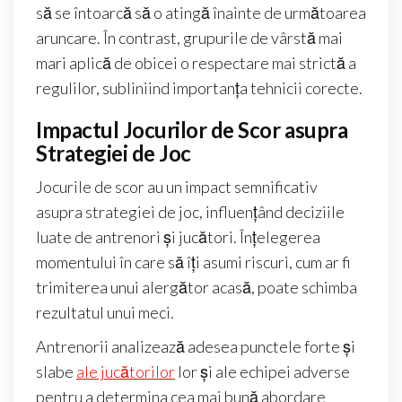
să se întoarcă să o atingă înainte de următoarea
aruncare. În contrast, grupurile de vârstă mai
mari aplică de obicei o respectare mai strictă a
regulilor, subliniind importanța tehnicii corecte.
Impactul Jocurilor de Scor asupra
Strategiei de Joc
Jocurile de scor au un impact semnificativ
asupra strategiei de joc, influențând deciziile
luate de antrenori și jucători. Înțelegerea
momentului în care să îți asumi riscuri, cum ar fi
trimiterea unui alergător acasă, poate schimba
rezultatul unui meci.
Antrenorii analizează adesea punctele forte și
slabe
ale jucătorilor
lor și ale echipei adverse
pentru a determina cea mai bună abordare