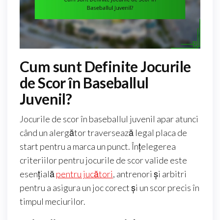
Cum sunt Definite Jocurile
de Scor în Baseballul
Juvenil?
Jocurile de scor în baseballul juvenil apar atunci
când un alergător traversează legal placa de
start pentru a marca un punct. Înțelegerea
criteriilor pentru jocurile de scor valide este
esențială
pentru jucători
, antrenori și arbitri
pentru a asigura un joc corect și un scor precis în
timpul meciurilor.