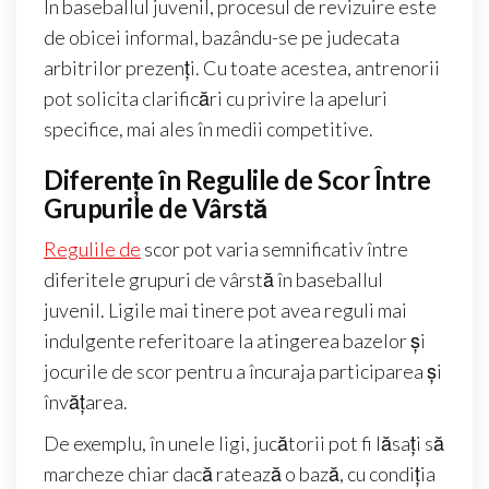
În baseballul juvenil, procesul de revizuire este
de obicei informal, bazându-se pe judecata
arbitrilor prezenți. Cu toate acestea, antrenorii
pot solicita clarificări cu privire la apeluri
specifice, mai ales în medii competitive.
Diferențe în Regulile de Scor Între
Grupurile de Vârstă
Regulile de
scor pot varia semnificativ între
diferitele grupuri de vârstă în baseballul
juvenil. Ligile mai tinere pot avea reguli mai
indulgente referitoare la atingerea bazelor și
jocurile de scor pentru a încuraja participarea și
învățarea.
De exemplu, în unele ligi, jucătorii pot fi lăsați să
marcheze chiar dacă ratează o bază, cu condiția