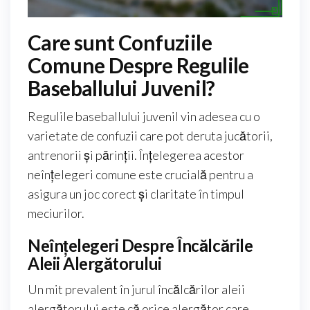
Care sunt Confuziile
Comune Despre Regulile
Baseballului Juvenil?
Regulile baseballului juvenil vin adesea cu o
varietate de confuzii care pot deruta jucătorii,
antrenorii și părinții. Înțelegerea acestor
neînțelegeri comune este crucială pentru a
asigura un joc corect și claritate în timpul
meciurilor.
Neînțelegeri Despre Încălcările
Aleii Alergătorului
Un mit prevalent în jurul încălcărilor aleii
alergătorului este că orice alergător care