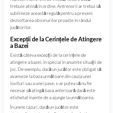
trebuie atinsă în ordine. Antrenorii ar trebui să
sublinieze această regulă pentru a preveni
dezvoltarea obiceiurilor proaste în rândul
jucătorilor.
Excepții de la Cerințele de Atingere
a Bazei
Există câteva excepții de la cerințele de
atingere a bazei, în special în anumite situații de
joc. De exemplu, dacă un jucător este obligat să
avanseze la baza următoare din cauza unei
lovituri sau a unei pase, s-ar putea să nu fie
necesar să atingă baza anterioară dacă este
etichetat înainte de a ajunge la următoarea.
În unele cazuri, dacă un jucător este