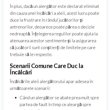
În plus, dacă un alergător este declarat eliminat
din cauza unei încălcări a aleii, acest lucru poate
duce la frustrare în rândul jucătorilor și
antrenorilor, deoarece poate părea o decizie
nedreaptă. Înțelegerea regulilor poate ajuta la
atenuarea acestor sentimente și la asigurarea
că jucătorii sunt conștienți de limitele pe care
trebuie să le respecte.
Scenarii Comune Care Duc la
Încălcări
Încălcările aleii alergătorului apar adesea în
următoarele scenarii:
Când un alergător se abate prea mult spre
partea de fault în timp ce aleargă spre