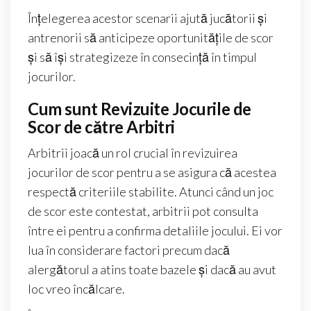
Înțelegerea acestor scenarii ajută jucătorii și
antrenorii să anticipeze oportunitățile de scor
și să își strategizeze în consecință în timpul
jocurilor.
Cum sunt Revizuite Jocurile de
Scor de către Arbitri
Arbitrii joacă un rol crucial în revizuirea
jocurilor de scor pentru a se asigura că acestea
respectă criteriile stabilite. Atunci când un joc
de scor este contestat, arbitrii pot consulta
între ei pentru a confirma detaliile jocului. Ei vor
lua în considerare factori precum dacă
alergătorul a atins toate bazele și dacă au avut
loc vreo încălcare.