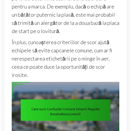
pentru a marca. De exemplu, dacă o echipă are
un bătător puternic la plasă, este mai probabil
să trimită un alergător de la a doua bază la placa
de start pe o lovitură.
În plus, cunoașterea criteriilor de scor ajută
echipele să evite capcanele comune, cum ar fi
nerespectarea etichetării pe o minge în aer,
ceea ce poate duce la oportunități de scor
irosite.