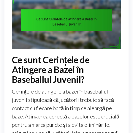
Ce sunt Cerințele de
Atingere a Bazei în
Baseballul Juvenil?
Cerințele de atingere a bazei în baseballul
juvenil stipulează că jucătorii trebuie să facă
contact cu fiecare bază în timp ce aleargă pe
baze. Atingerea corectă a bazelor este crucială
pentru a marca puncte și a evita eliminările,
asigurându-se că jucătorii înțeleg aceste reguli