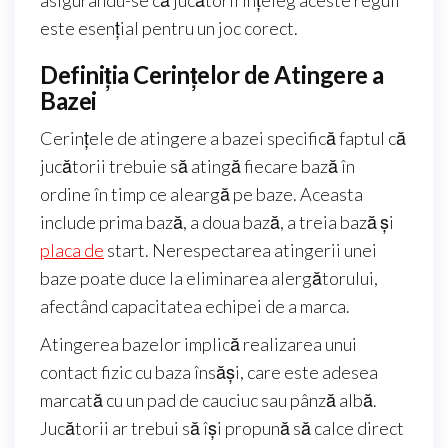
este esențial pentru un joc corect.
Definiția Cerințelor de Atingere a
Bazei
Cerințele de atingere a bazei specifică faptul că
jucătorii trebuie să atingă fiecare bază în
ordine în timp ce aleargă pe baze. Aceasta
include prima bază, a doua bază, a treia bază și
placa de
start. Nerespectarea atingerii unei
baze poate duce la eliminarea alergătorului,
afectând capacitatea echipei de a marca.
Atingerea bazelor implică realizarea unui
contact fizic cu baza însăși, care este adesea
marcată cu un pad de cauciuc sau pânză albă.
Jucătorii ar trebui să își propună să calce direct