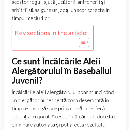
acestor reguli ajută jucătorii, antrenorii și
arbitrii să asigure un joc și un scor corecte în
timpul meciurilor.
Key sections in the article:
Ce sunt Încălcările Aleii
Alergătorului în Baseballul
Juvenil?
Încălcările aleii alergătorului apar atunci când
un alergător nu respectă zona desemnată în
timp ce aleargă spre prima bază, interferând
potențial cu jocul. Aceste încălcări pot duce la o
eliminare automată și pot afecta rezultatul