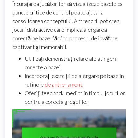
Încurajarea jucătorilor să vizualizeze bazele ca
puncte critice de control poate ajuta la
consolidarea conceptului. Antrenorii pot crea
jocuri distractive care implică alergarea
corectă pe baze, făcând procesul de învățare
captivant și memorabil.
Utilizați demonstrații clare ale atingerii
corecte a bazei.
Incorporați exerciții de alergare pe baze în
rutinele
de antrenament
.
Oferiți feedback imediat în timpul jocurilor
pentru a corecta greșelile.